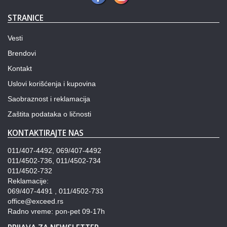
STRANICE
Vesti
Brendovi
Kontakt
Uslovi korišćenja i kupovina
Saobraznost i reklamacija
Zaštita podataka o ličnosti
KONTAKTIRAJTE NAS
011/407-4492, 069/407-4492
011/4502-736, 011/4502-734
011/4502-732
Reklamacije:
069/407-4491 , 011/4502-733
office@exceed.rs
Radno vreme: pon-pet 09-17h