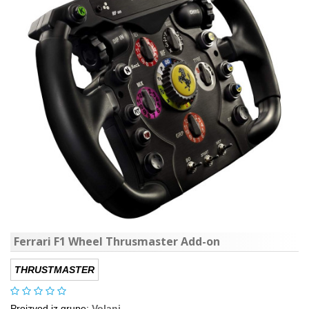
Ferrari F1 Wheel Thrusmaster Add-on
THRUSTMASTER
Proizvod iz grupe:
Volani