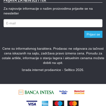
PRIJAVA ZA NEWSLETTER
Za najnovije informacije o našim proizvodima prijavite se na
newsletter
Prijavi se
Cene su informativnog karaktera. Prodavac ne odgovara za tačnost
cena iskazanih na sajtu, zadržava pravo izmena cena. Ponudu za
ostale artikle, informacije o stanju lagera i aktuelnim cenama možete
dobiti na upit.
Izrada internet prodavnice - Selltico 2026.