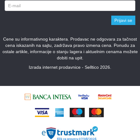
Prijavi se
Cene su informativnog karaktera. Prodavac ne odgovara za tačnost
cena iskazanih na sajtu, zadržava pravo izmena cena. Ponudu za
ostale artikle, informacije o stanju lagera i aktuelnim cenama možete
dobiti na upit.
Izrada internet prodavnice - Selltico 2026.