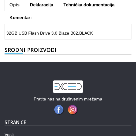
Opis
Deklaracija
Tehnička dokumentacija
Komentari
32GB USB Flash Drive 3.0,Blaze B02,BLACK
SRODNI PROIZVODI
Pratite nas na društvenim mrežama
STRANICE
Vesti