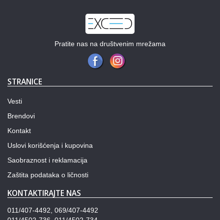
Pratite nas na društvenim mrežama
STRANICE
Vesti
Brendovi
Kontakt
Uslovi korišćenja i kupovina
Saobraznost i reklamacija
Zaštita podataka o ličnosti
KONTAKTIRAJTE NAS
011/407-4492, 069/407-4492
011/4502-736, 011/4502-734