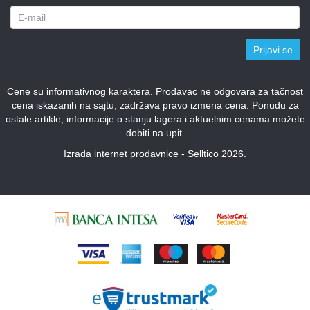
Prijavi se
Cene su informativnog karaktera. Prodavac ne odgovara za tačnost
cena iskazanih na sajtu, zadržava pravo izmena cena. Ponudu za
ostale artikle, informacije o stanju lagera i aktuelnim cenama možete
dobiti na upit.
Izrada internet prodavnice - Selltico 2026.