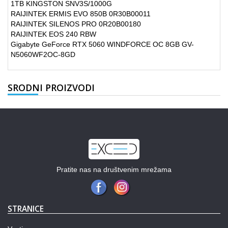
1TB KINGSTON SNV3S/1000G
RAIJINTEK ERMIS EVO 850B 0R30B00011
RAIJINTEK SILENOS PRO 0R20B00180
RAIJINTEK EOS 240 RBW
Gigabyte GeForce RTX 5060 WINDFORCE OC 8GB GV-
N5060WF2OC-8GD
SRODNI PROIZVODI
Pratite nas na društvenim mrežama
STRANICE