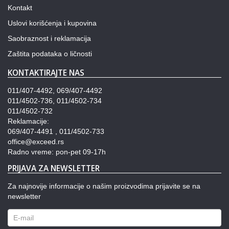
Kontakt
Uslovi korišćenja i kupovina
Saobraznost i reklamacija
Zaštita podataka o ličnosti
KONTAKTIRAJTE NAS
011/407-4492, 069/407-4492
011/4502-736, 011/4502-734
011/4502-732
Reklamacije:
069/407-4491 , 011/4502-733
office@exceed.rs
Radno vreme: pon-pet 09-17h
PRIJAVA ZA NEWSLETTER
Za najnovije informacije o našim proizvodima prijavite se na
newsletter