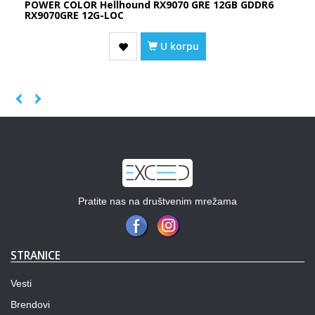
POWER COLOR Hellhound RX9070 GRE 12GB GDDR6
RX9070GRE 12G-LOC
U korpu
Previous
Next
Pratite nas na društvenim mrežama
STRANICE
Vesti
Brendovi