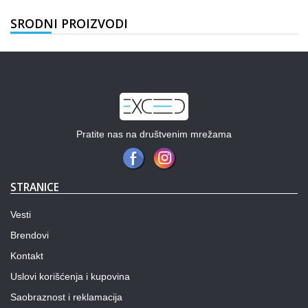
SRODNI PROIZVODI
Pratite nas na društvenim mrežama
STRANICE
Vesti
Brendovi
Kontakt
Uslovi korišćenja i kupovina
Saobraznost i reklamacija