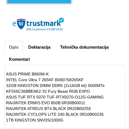
Opis
Deklaracija
Tehnička dokumentacija
Komentari
ASUS PRIME B860M-K
INTEL Core Ultra 7 265KF BX80768265KF
32GB KINGSTON DIMM DDR5 (2x16GB kit) 5600MTs
KF556C36BBEAK2-32 Fury Beast RGB EXPO
ASUS TUF RTX 5070 TUF-RTX5070-O12G-GAMING
RAIJINTEK ERMIS EVO 850B 0R30B00011
RAIJINTEK ATREUS BT4 BLACK 0R20B00255
RAIJINTEK CYCLOPS LITE 240 BLACK 0R10B00235
1TB KINGSTON SNV3S/1000G