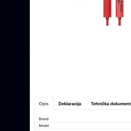
Opis
Deklaracija
Tehnička dokument
Brand
Model