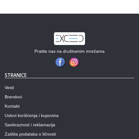
Pratite nas na društvenim mrežama
STRANICE
Vesti
Brendovi
Kontakt
Uslovi korišćenja i kupovina
Saobraznost i reklamacija
Zaštita podataka o ličnosti