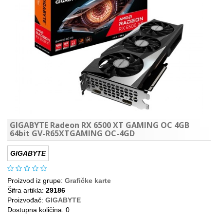
GIGABYTE Radeon RX 6500 XT GAMING OC 4GB
64bit GV-R65XTGAMING OC-4GD
GIGABYTE
Proizvod iz grupe:
Grafičke karte
Šifra artikla:
29186
Proizvođač:
GIGABYTE
Dostupna količina: 0