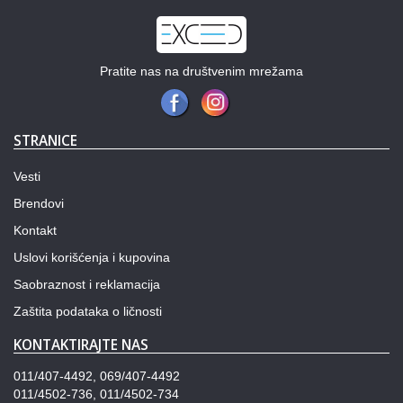
Pratite nas na društvenim mrežama
STRANICE
Vesti
Brendovi
Kontakt
Uslovi korišćenja i kupovina
Saobraznost i reklamacija
Zaštita podataka o ličnosti
KONTAKTIRAJTE NAS
011/407-4492, 069/407-4492
011/4502-736, 011/4502-734