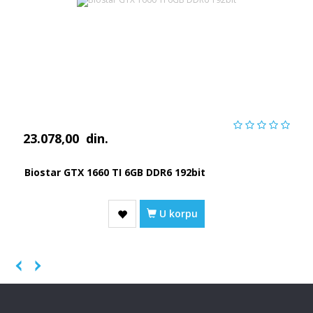
23.078,00
din.
Biostar GTX 1660 TI 6GB DDR6 192bit
U korpu
Previous
Next