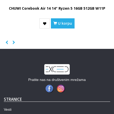
CHUWI Corebook Air 14 14" Ryzen 5 16GB 512GB W11P
U korpu
Previous
Next
Pratite nas na društvenim mrežama
STRANICE
Vesti