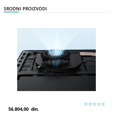
SRODNI PROIZVODI
56.804,00
din.