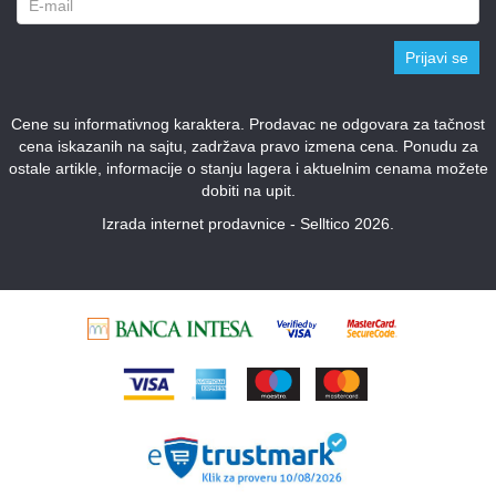
Prijavi se
Cene su informativnog karaktera. Prodavac ne odgovara za tačnost
cena iskazanih na sajtu, zadržava pravo izmena cena. Ponudu za
ostale artikle, informacije o stanju lagera i aktuelnim cenama možete
dobiti na upit.
Izrada internet prodavnice - Selltico 2026.