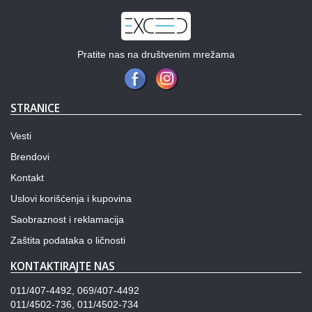
Pratite nas na društvenim mrežama
STRANICE
Vesti
Brendovi
Kontakt
Uslovi korišćenja i kupovina
Saobraznost i reklamacija
Zaštita podataka o ličnosti
KONTAKTIRAJTE NAS
011/407-4492, 069/407-4492
011/4502-736, 011/4502-734