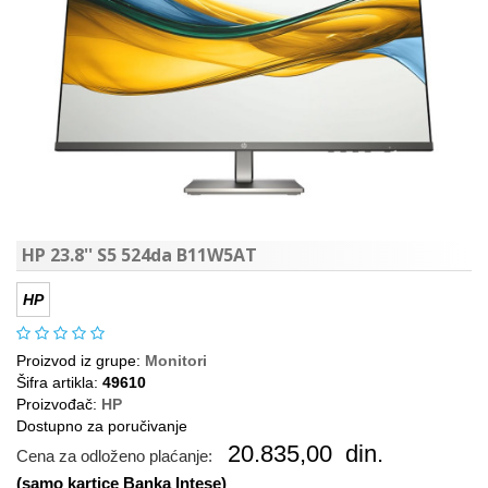
HP 23.8'' S5 524da B11W5AT
HP
Proizvod iz grupe:
Monitori
Šifra artikla:
49610
Proizvođač:
HP
Dostupno za poručivanje
20.835,00
din.
Cena za odloženo plaćanje:
(samo kartice Banka Intese)