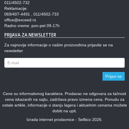
011/4502-732
Reklamacije:
069/407-4491 , 011/4502-733
office@exceed.rs
Radno vreme: pon-pet 09-17h
PRIJAVA ZA NEWSLETTER
Za najnovije informacije o našim proizvodima prijavite se na
newsletter
Prijavi se
Cene su informativnog karaktera. Prodavac ne odgovara za tačnost
cena iskazanih na sajtu, zadržava pravo izmena cena. Ponudu za
ostale artikle, informacije o stanju lagera i aktuelnim cenama možete
dobiti na upit.
Izrada internet prodavnice - Selltico 2026.