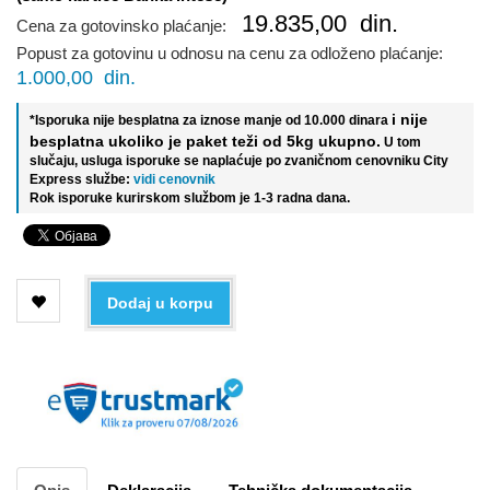
19.835,00
din.
Cena za gotovinsko plaćanje:
Popust za gotovinu u odnosu na cenu za odloženo plaćanje:
1.000,00
din.
i nije
*Isporuka nije besplatna za iznose manje od 10.000 dinara
besplatna ukoliko je paket teži od 5kg ukupno.
U tom
slučaju, usluga isporuke se naplaćuje po zvaničnom cenovniku City
Express službe:
vidi cenovnik
Rok isporuke kurirskom službom je 1-3 radna dana.
Dodaj u korpu