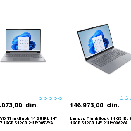
.073,00
din.
146.973,00
din.
VO ThinkBook 14 G9 IRL 14"
Lenovo ThinkBook 14 G9 IRL 
 7 16GB 512GB 21UY005VYA
16GB 512GB 14" 21UY0062YA