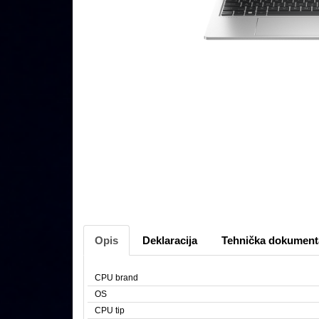
Opis
Deklaracija
Tehnička dokument
CPU brand
OS
CPU tip