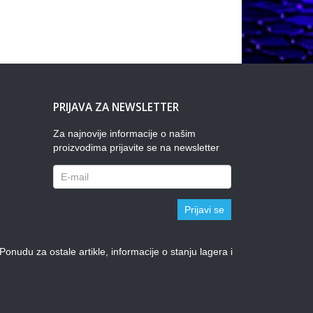
PRIJAVA ZA NEWSLETTER
Za najnovije informacije o našim
proizvodima prijavite se na newsletter
Prijavi se
udu za ostale artikle, informacije o stanju lagera i