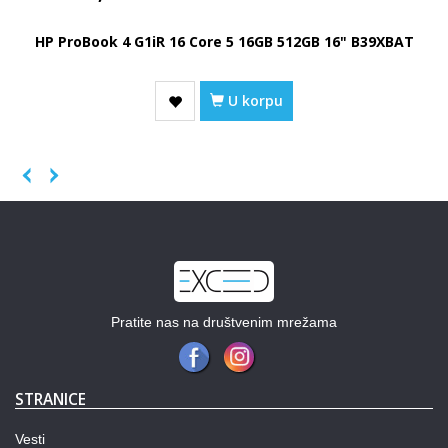
HP ProBook 4 G1iR 16 Core 5 16GB 512GB 16" B39XBAT
U korpu
Previous
Next
Pratite nas na društvenim mrežama
STRANICE
Vesti