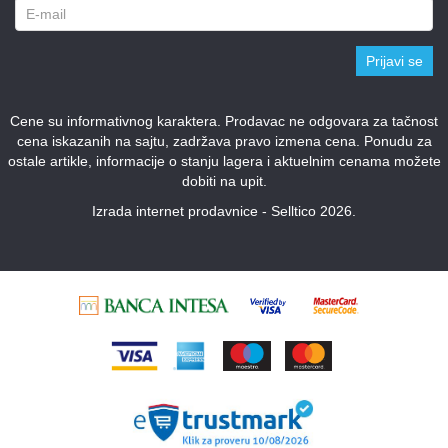
Prijavi se
Cene su informativnog karaktera. Prodavac ne odgovara za tačnost
cena iskazanih na sajtu, zadržava pravo izmena cena. Ponudu za
ostale artikle, informacije o stanju lagera i aktuelnim cenama možete
dobiti na upit.
Izrada internet prodavnice - Selltico 2026.