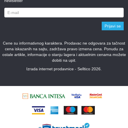
newsletter
Prijavi se
Cene su informativnog karaktera. Prodavac ne odgovara za tačnost
cena iskazanih na sajtu, zadržava pravo izmena cena. Ponudu za
ostale artikle, informacije o stanju lagera i aktuelnim cenama možete
dobiti na upit.
Izrada internet prodavnice - Selltico 2026.