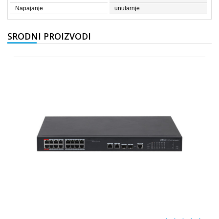
Napajanje
unutarnje
SRODNI PROIZVODI