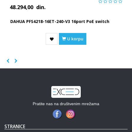
48.294,00
din.
DAHUA PFS4218-16ET-240-V3 16port PoE switch
U korpu
Previous
Next
Pratite nas na društvenim mrežama
STRANICE