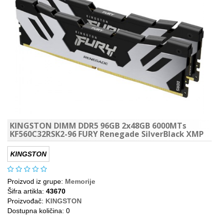
KINGSTON DIMM DDR5 96GB 2x48GB 6000MTs
KF560C32RSK2-96 FURY Renegade SilverBlack XMP
KINGSTON
Proizvod iz grupe:
Memorije
Šifra artikla:
43670
Proizvođač:
KINGSTON
Dostupna količina: 0