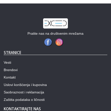
Previous
Next
Pratite nas na društvenim mrežama
STRANICE
Vesti
Brendovi
Kontakt
Uslovi korišćenja i kupovina
Saobraznost i reklamacija
Zaštita podataka o ličnosti
KONTAKTIRAJTE NAS