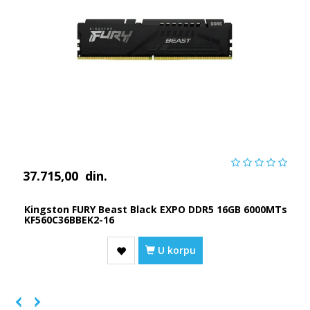
37.715,00
din.
Kingston FURY Beast Black EXPO DDR5 16GB 6000MTs
KF560C36BBEK2-16
U korpu