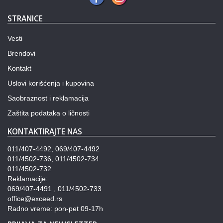
STRANICE
Vesti
Brendovi
Kontakt
Uslovi korišćenja i kupovina
Saobraznost i reklamacija
Zaštita podataka o ličnosti
KONTAKTIRAJTE NAS
011/407-4492, 069/407-4492
011/4502-736, 011/4502-734
011/4502-732
Reklamacije:
069/407-4491 , 011/4502-733
office@exceed.rs
Radno vreme: pon-pet 09-17h