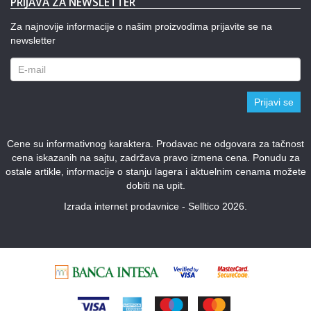
PRIJAVA ZA NEWSLETTER
Za najnovije informacije o našim proizvodima prijavite se na
newsletter
Prijavi se
Cene su informativnog karaktera. Prodavac ne odgovara za tačnost
cena iskazanih na sajtu, zadržava pravo izmena cena. Ponudu za
ostale artikle, informacije o stanju lagera i aktuelnim cenama možete
dobiti na upit.
Izrada internet prodavnice - Selltico 2026.