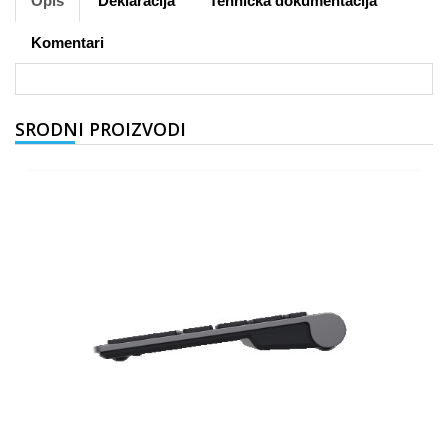
Opis
Deklaracija
Tehnička dokumentacija
Komentari
SRODNI PROIZVODI