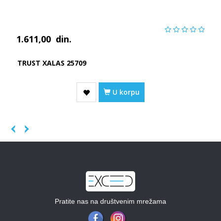
1.611,00
din.
TRUST XALAS 25709
U korpu
Previous
Next
Pratite nas na društvenim mrežama