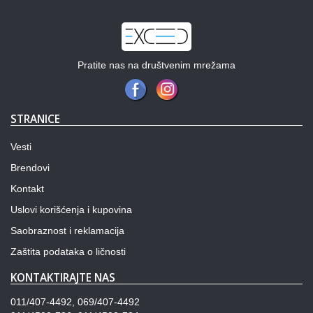
Pratite nas na društvenim mrežama
STRANICE
Vesti
Brendovi
Kontakt
Uslovi korišćenja i kupovina
Saobraznost i reklamacija
Zaštita podataka o ličnosti
KONTAKTIRAJTE NAS
011/407-4492, 069/407-4492