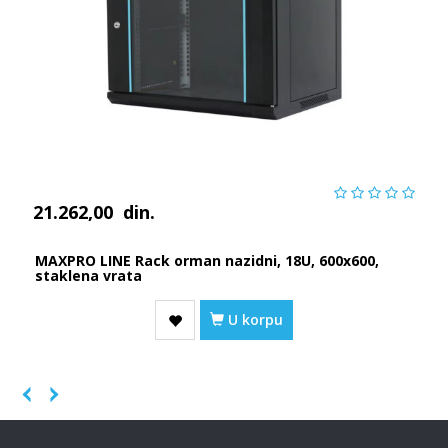
21.262,00
din.
MAXPRO LINE Rack orman nazidni, 18U, 600x600,
staklena vrata
U korpu
Previous
Next