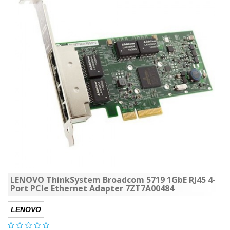
LENOVO ThinkSystem Broadcom 5719 1GbE RJ45 4-
Port PCIe Ethernet Adapter 7ZT7A00484
LENOVO