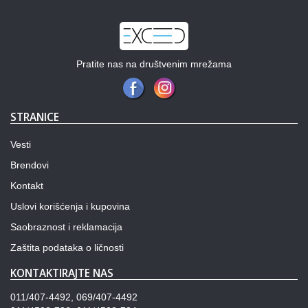
Pratite nas na društvenim mrežama
STRANICE
Vesti
Brendovi
Kontakt
Uslovi korišćenja i kupovina
Saobraznost i reklamacija
Zaštita podataka o ličnosti
KONTAKTIRAJTE NAS
011/407-4492, 069/407-4492