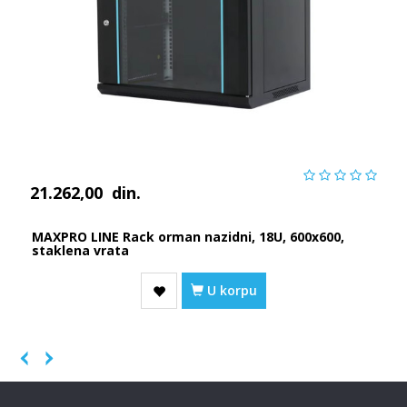
21.262,00
din.
MAXPRO LINE Rack orman nazidni, 18U, 600x600,
staklena vrata
U korpu
Previous
Next