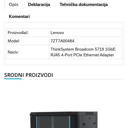
Opis
Deklaracija
Tehnička dokumentacija
Komentari
Proizvođač:
Lenovo
Model:
7ZT7A00484
ThinkSystem Broadcom 5719 1GbE
Naziv:
RJ45 4-Port PCIe Ethernet Adapter
SRODNI PROIZVODI