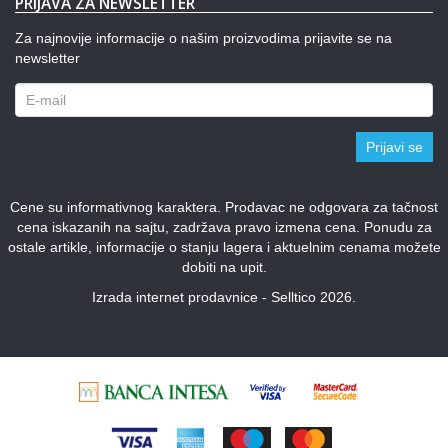
PRIJAVA ZA NEWSLETTER
Za najnovije informacije o našim proizvodima prijavite se na
newsletter
Prijavi se
Cene su informativnog karaktera. Prodavac ne odgovara za tačnost
cena iskazanih na sajtu, zadržava pravo izmena cena. Ponudu za
ostale artikle, informacije o stanju lagera i aktuelnim cenama možete
dobiti na upit.
Izrada internet prodavnice - Selltico 2026.