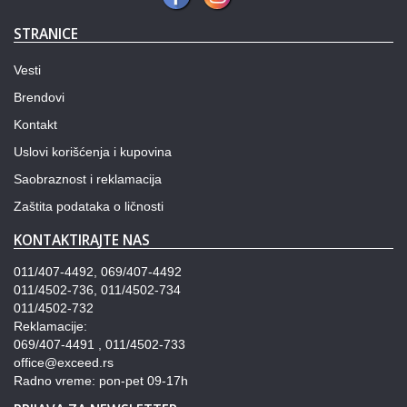
STRANICE
Vesti
Brendovi
Kontakt
Uslovi korišćenja i kupovina
Saobraznost i reklamacija
Zaštita podataka o ličnosti
KONTAKTIRAJTE NAS
011/407-4492, 069/407-4492
011/4502-736, 011/4502-734
011/4502-732
Reklamacije:
069/407-4491 , 011/4502-733
office@exceed.rs
Radno vreme: pon-pet 09-17h