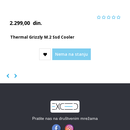
2.299,00
din.
Thermal Grizzly M.2 Ssd Cooler
Nema na stanju
Previous
Next
Pratite nas na društvenim mrežama