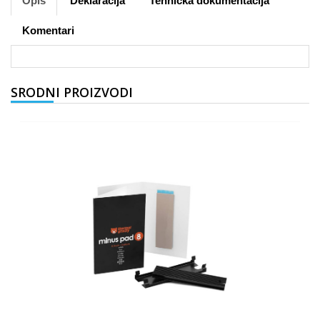
Opis
Deklaracija
Tehnička dokumentacija
Komentari
SRODNI PROIZVODI