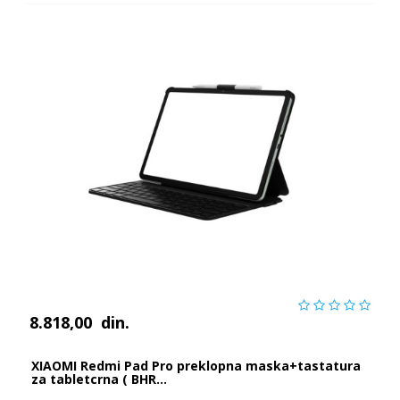
8.818,00
din.
XIAOMI Redmi Pad Pro preklopna maska+tastatura
za tabletcrna ( BHR...