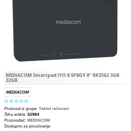
MEDIACOM Smartpad IYO 8 SP8GY 8'' RK3562 3GB
32GB
MEDIACOM
Proizvod iz grupe:
Tablet računari
Šifra artikla:
52984
Proizvođač:
MEDIACOM
Dostupno za poručivanje