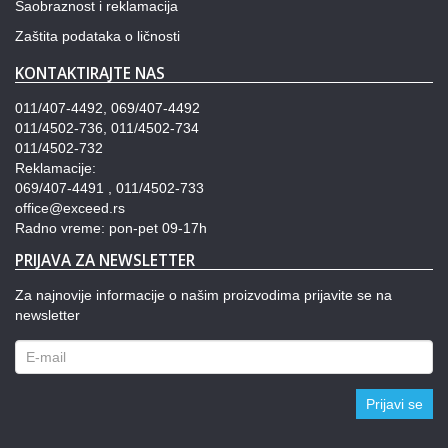
Saobraznost i reklamacija
Zaštita podataka o ličnosti
KONTAKTIRAJTE NAS
011/407-4492, 069/407-4492
011/4502-736, 011/4502-734
011/4502-732
Reklamacije:
069/407-4491 , 011/4502-733
office@exceed.rs
Radno vreme: pon-pet 09-17h
PRIJAVA ZA NEWSLETTER
Za najnovije informacije o našim proizvodima prijavite se na
newsletter
Prijavi se