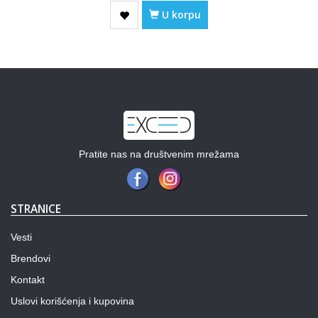
U korpu
Pratite nas na društvenim mrežama
STRANICE
Vesti
Brendovi
Kontakt
Uslovi korišćenja i kupovina