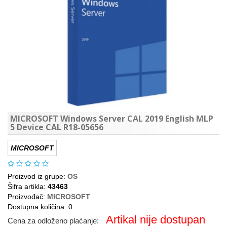
MICROSOFT Windows Server CAL 2019 English MLP
5 Device CAL R18-05656
MICROSOFT
Proizvod iz grupe:
OS
Šifra artikla:
43463
Proizvođač:
MICROSOFT
Dostupna količina: 0
Artikal nije dostupan
Cena za odloženo plaćanje: