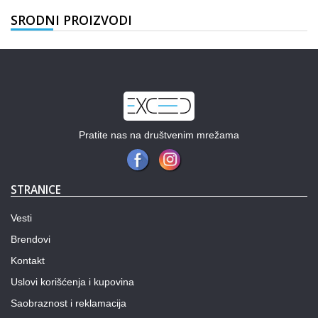
SRODNI PROIZVODI
Pratite nas na društvenim mrežama
STRANICE
Vesti
Brendovi
Kontakt
Uslovi korišćenja i kupovina
Saobraznost i reklamacija