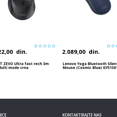
22,00
din.
2.089,00
din.
T ZEVO Ultra fast rech 3m
Lenovo Yoga Bluetooth Silen
Multi mode crna
Mouse (Cosmic Blue) GY51S6
ICE
KONTAKTIRAJTE NAS