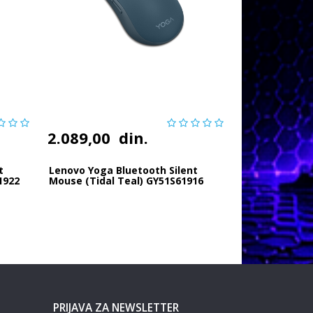
2.089,00
din.
t
Lenovo Yoga Bluetooth Silent
1922
Mouse (Tidal Teal) GY51S61916
PRIJAVA ZA NEWSLETTER