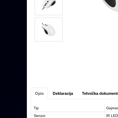
Opis
Deklaracija
Tehnička dokument
Tip
Gejmer
Senzor
IR LED 