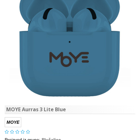
MOYE Aurras 3 Lite Blue
MOYE
Proizvod iz grupe:
Slušalice