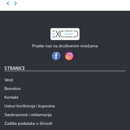
Previous
Next
Pratite nas na društvenim mrežama
STRANICE
Vesti
Brendovi
Kontakt
Uslovi korišćenja i kupovina
Saobraznost i reklamacija
Zaštita podataka o ličnosti