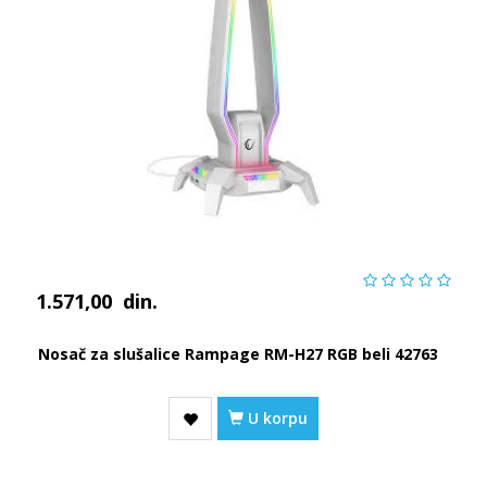
1.571,00
din.
Nosač za slušalice Rampage RM-H27 RGB beli 42763
U korpu