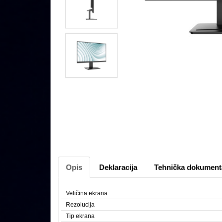
Opis
Deklaracija
Tehnička dokument
Veličina ekrana
Rezolucija
Tip ekrana