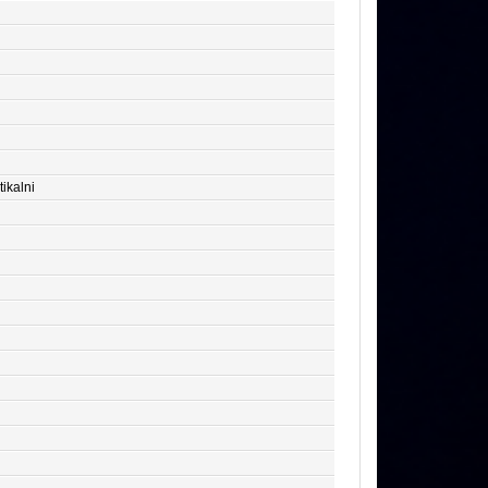
tikalni