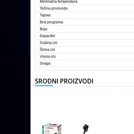
Minimalna temperatura
Težina proizvoda
Tajmer
Broj programa
Boja
Kapacitet
Dubina cm
Širina cm
Visina cm
Snaga
SRODNI PROIZVODI