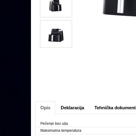
Opis
Deklaracija
Tehnička dokument
Pečenje bez ulja
Maksimalna temperatura