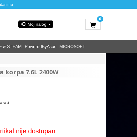
 danima
0
Moj nalog
E & STEAM
PoweredByAsus
MICROSOFT
a korpa 7.6L 2400W
arati
rtikal nije dostupan