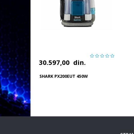
30.597,00
din.
SHARK PX200EUT 450W