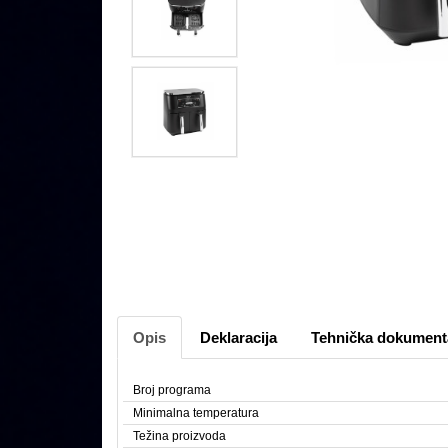
Opis
Deklaracija
Tehnička dokument
Broj programa
Minimalna temperatura
Težina proizvoda