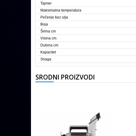
Tajmer
Maksimalna temperatura
Pečenje bez ulja
Boja
Širina cm
Visina cm
Dubina cm
Kapacitet
Snaga
SRODNI PROIZVODI