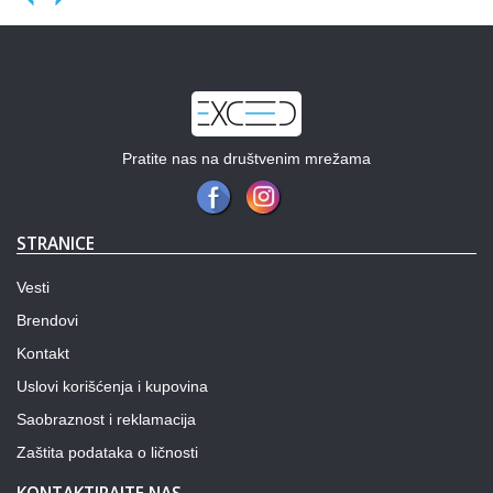
Previous
Next
Pratite nas na društvenim mrežama
STRANICE
Vesti
Brendovi
Kontakt
Uslovi korišćenja i kupovina
Saobraznost i reklamacija
Zaštita podataka o ličnosti