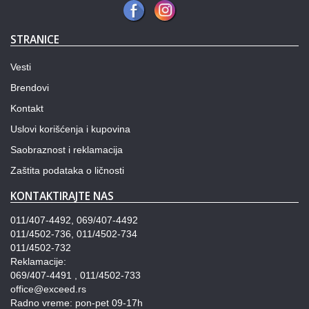
STRANICE
Vesti
Brendovi
Kontakt
Uslovi korišćenja i kupovina
Saobraznost i reklamacija
Zaštita podataka o ličnosti
KONTAKTIRAJTE NAS
011/407-4492, 069/407-4492
011/4502-736, 011/4502-734
011/4502-732
Reklamacije:
069/407-4491 , 011/4502-733
office@exceed.rs
Radno vreme: pon-pet 09-17h