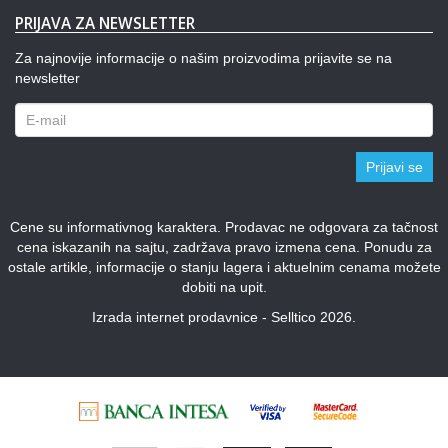
PRIJAVA ZA NEWSLETTER
Za najnovije informacije o našim proizvodima prijavite se na
newsletter
Prijavi se
Cene su informativnog karaktera. Prodavac ne odgovara za tačnost
cena iskazanih na sajtu, zadržava pravo izmena cena. Ponudu za
ostale artikle, informacije o stanju lagera i aktuelnim cenama možete
dobiti na upit.
Izrada internet prodavnice - Selltico 2026.