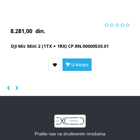
8.281,00
din.
DJI Mic Mini 2 (1TX + 1RX) CP.RN.00000530.01
U korpu
Previous
Next
Pratite nas na društvenim mrežama