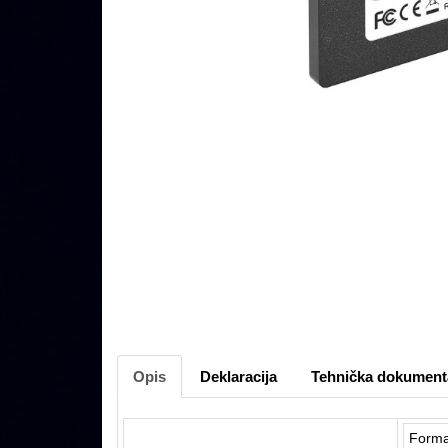
Opis
Deklaracija
Tehnička dokument
Forma