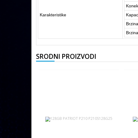
Konek
Karakteristike
Kapac
Brzina
Brzina
SRODNI PROIZVODI