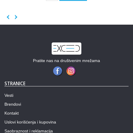
Previous
Next
Pratite nas na društvenim mrežama
STRANICE
Vesti
Brendovi
Kontakt
Uslovi korišćenja i kupovina
Saobraznost i reklamacija