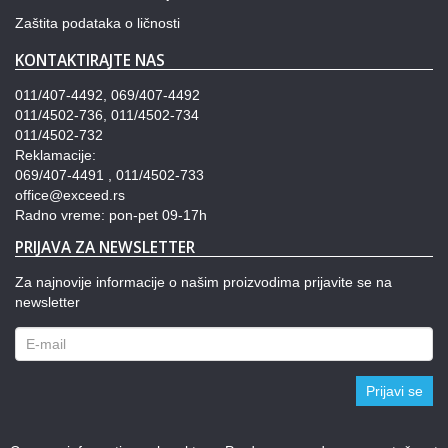
Zaštita podataka o ličnosti
KONTAKTIRAJTE NAS
011/407-4492, 069/407-4492
011/4502-736, 011/4502-734
011/4502-732
Reklamacije:
069/407-4491 , 011/4502-733
office@exceed.rs
Radno vreme: pon-pet 09-17h
PRIJAVA ZA NEWSLETTER
Za najnovije informacije o našim proizvodima prijavite se na
newsletter
Prijavi se