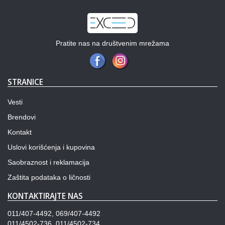
Pratite nas na društvenim mrežama
STRANICE
Vesti
Brendovi
Kontakt
Uslovi korišćenja i kupovina
Saobraznost i reklamacija
Zaštita podataka o ličnosti
KONTAKTIRAJTE NAS
011/407-4492, 069/407-4492
011/4502-736, 011/4502-734