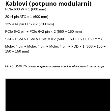
Kablovi (potpuno modularni)
PCIe 600 W × 1 (600 mm)
20+4 pin ATX × 1 (600 mm)
12V 4+4 pin EPS × 2 (700 mm)
PCIe 6+2 pin + PCIe 6+2 pin × 2 (550 + 150 mm)
SATA + SATA + SATA + SATA × 2 (500 + 150 + 150 + 150 mm)
Molex 4 pin + Molex 4 pin + Molex 4 pin + FDD × 1 (500 + 150 +
150 + 150 mm)
80 PLUS® Platinum – garantovana visoka efikasnost napajanja