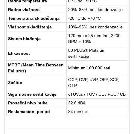
Radna temperatura
0 °C do +50 °C
Radna vlažnost
20%–85%, bez kondenzacije
Temperatura skladištenja
-20 °C do +70 °C
Vlažnost skladištenja
10%–95%, bez kondenzacije
120 mm x 25 mm fan, 2200
Sistem hlađenja
RPM ± 10%
80 PLUS® Platinum
Efikasnost
sertifikacija
MTBF (Mean Time Between
Minimum 100.000 sati
Failures)
OCP, OVP, UVP, OPP, SCP,
Zaštite
OTP
Sigurnosne sertifikacije
cTUVus / TUV / CE / FCC / CB
Prosečni nivo buke
32.6 dBA
Reklamacioni period
84 meseci