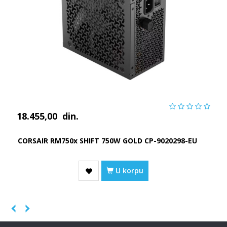
18.455,00
din.
CORSAIR RM750x SHIFT 750W GOLD CP-9020298-EU
U korpu
Previous
Next