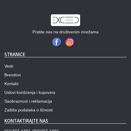
Pratite nas na društvenim mrežama
STRANICE
Vesti
Brendovi
Kontakt
Uslovi korišćenja i kupovina
Saobraznost i reklamacija
Zaštita podataka o ličnosti
KONTAKTIRAJTE NAS