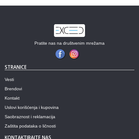
Pratite nas na društvenim mrežama
STRANICE
Vesti
Brendovi
Kontakt
Uslovi korišćenja i kupovina
Saobraznost i reklamacija
Zaštita podataka o ličnosti
KONTAKTIRAJTE NAS