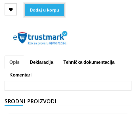
Dodaj u korpu
Opis
Deklaracija
Tehnička dokumentacija
Komentari
SRODNI PROIZVODI