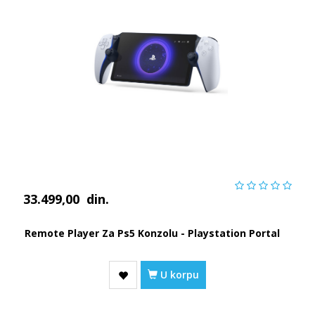
33.499,00
din.
Remote Player Za Ps5 Konzolu - Playstation Portal
U korpu