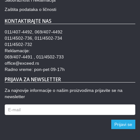
Zaštita podataka o ličnosti
KONTAKTIRAJTE NAS
011/407-4492, 069/407-4492
011/4502-736, 011/4502-734
011/4502-732
Reklamacije:
069/407-4491 , 011/4502-733
office@exceed.rs
Radno vreme: pon-pet 09-17h
PRIJAVA ZA NEWSLETTER
Za najnovije informacije o našim proizvodima prijavite se na
newsletter
Prijavi se