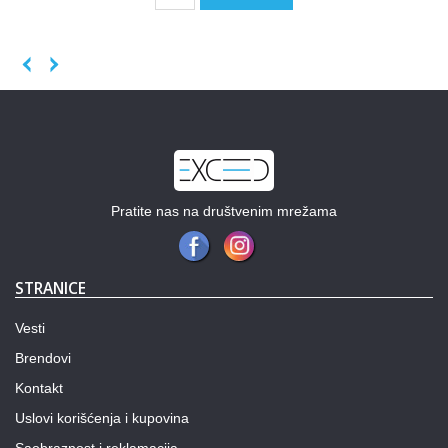
Previous
Next
Pratite nas na društvenim mrežama
STRANICE
Vesti
Brendovi
Kontakt
Uslovi korišćenja i kupovina
Saobraznost i reklamacija