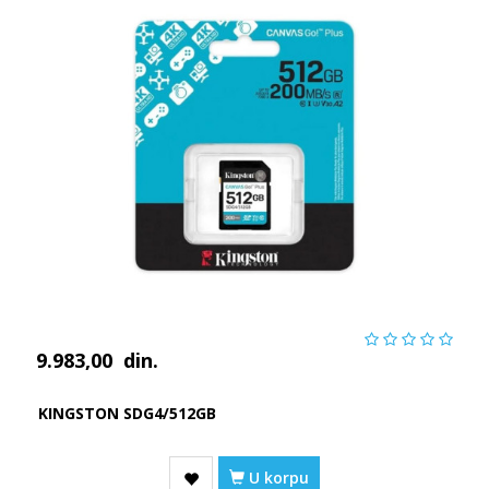
9.983,00
din.
KINGSTON SDG4/512GB
U korpu