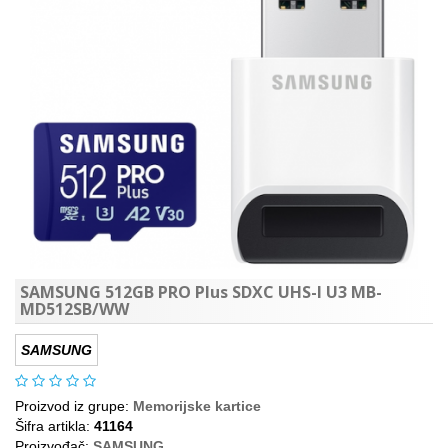
SAMSUNG 512GB PRO Plus SDXC UHS-I U3 MB-
MD512SB/WW
SAMSUNG
Proizvod iz grupe:
Memorijske kartice
Šifra artikla:
41164
Proizvođač:
SAMSUNG