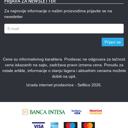
PRIJAVA ZA NEWSLETTER
Za najnovije informacije o našim proizvodima prijavite se na
newsletter
Prijavi se
Cene su informativnog karaktera. Prodavac ne odgovara za tačnost
cena iskazanih na sajtu, zadržava pravo izmena cena. Ponudu za
ostale artikle, informacije o stanju lagera i aktuelnim cenama možete
dobiti na upit.
Izrada internet prodavnice - Selltico 2026.