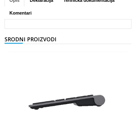
Opis
Deklaracija
Tehnička dokumentacija
Komentari
SRODNI PROIZVODI