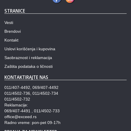
STRANICE
Vesti
Brendovi
Kontakt
Uslovi korišćenja i kupovina
Saobraznost i reklamacija
Zaštita podataka o ličnosti
KONTAKTIRAJTE NAS
011/407-4492, 069/407-4492
011/4502-736, 011/4502-734
011/4502-732
Reklamacije:
069/407-4491 , 011/4502-733
office@exceed.rs
Radno vreme: pon-pet 09-17h