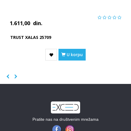
1.611,00
din.
TRUST XALAS 25709
U korpu
Previous
Next
Pratite nas na društvenim mrežama