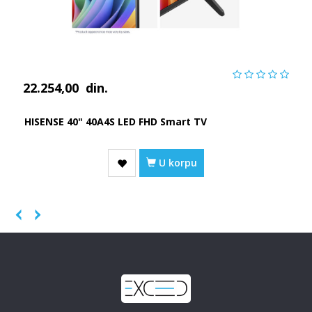
22.254,00
din.
HISENSE 40" 40A4S LED FHD Smart TV
U korpu
Previous
Next