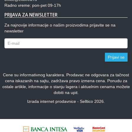
Radno vreme: pon-pet 09-17h
PRIJAVA ZA NEWSLETTER
Za najnovije informacije o našim proizvodima prijavite se na
newsletter
Prijavi se
Cene su informativnog karaktera. Prodavac ne odgovara za tačnost
cena iskazanih na sajtu, zadržava pravo izmena cena. Ponudu za
ostale artikle, informacije o stanju lagera i aktuelnim cenama možete
dobiti na upit.
Izrada internet prodavnice - Selltico 2026.