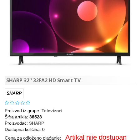
SHARP 32'' 32FA2 HD Smart TV
SHARP
Proizvod iz grupe:
Televizori
Šifra artikla:
38528
Proizvođač:
SHARP
Dostupna količina: 0
Artikal nije dostupan
Cena za odloženo plaćanje: