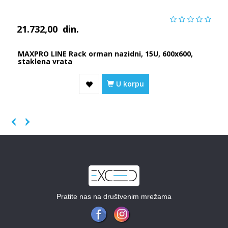
21.732,00
din.
MAXPRO LINE Rack orman nazidni, 15U, 600x600,
staklena vrata
U korpu
Previous
Next
Pratite nas na društvenim mrežama