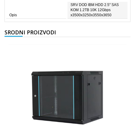
SRV DOD IBM HDD 2.5" SAS
KOM 1.2TB 10K 12Gbps
Opis
x3500x3250x3550x3650
SRODNI PROIZVODI