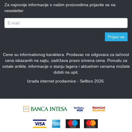
Za najnovije informacije o našim proizvodima prijavite se na
newsletter
Prijavi se
Cene su informativnog karaktera. Prodavac ne odgovara za tačnost
cena iskazanih na sajtu, zadržava pravo izmena cena. Ponudu za
ostale artikle, informacije o stanju lagera i aktuelnim cenama možete
dobiti na upit.
Izrada internet prodavnice - Selltico 2026.