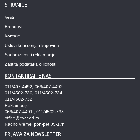
STRANICE
Vesti
Brendovi
Kontakt
Uslovi korišćenja i kupovina
Saobraznost i reklamacija
Zaštita podataka o ličnosti
KONTAKTIRAJTE NAS
011/407-4492, 069/407-4492
011/4502-736, 011/4502-734
011/4502-732
Reklamacije:
069/407-4491 , 011/4502-733
office@exceed.rs
Radno vreme: pon-pet 09-17h
PRIJAVA ZA NEWSLETTER