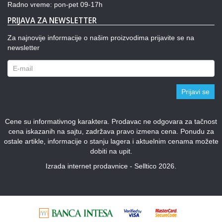
Radno vreme: pon-pet 09-17h
PRIJAVA ZA NEWSLETTER
Za najnovije informacije o našim proizvodima prijavite se na
newsletter
Prijavi se
Cene su informativnog karaktera. Prodavac ne odgovara za tačnost
cena iskazanih na sajtu, zadržava pravo izmena cena. Ponudu za
ostale artikle, informacije o stanju lagera i aktuelnim cenama možete
dobiti na upit.
Izrada internet prodavnice - Selltico 2026.