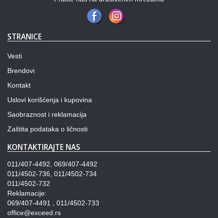
STRANICE
Vesti
Brendovi
Kontakt
Uslovi korišćenja i kupovina
Saobraznost i reklamacija
Zaštita podataka o ličnosti
KONTAKTIRAJTE NAS
011/407-4492, 069/407-4492
011/4502-736, 011/4502-734
011/4502-732
Reklamacije:
069/407-4491 , 011/4502-733
office@exceed.rs