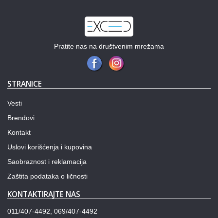
Pratite nas na društvenim mrežama
STRANICE
Vesti
Brendovi
Kontakt
Uslovi korišćenja i kupovina
Saobraznost i reklamacija
Zaštita podataka o ličnosti
KONTAKTIRAJTE NAS
011/407-4492, 069/407-4492