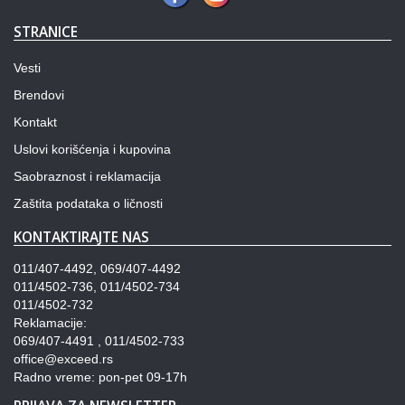
STRANICE
Vesti
Brendovi
Kontakt
Uslovi korišćenja i kupovina
Saobraznost i reklamacija
Zaštita podataka o ličnosti
KONTAKTIRAJTE NAS
011/407-4492, 069/407-4492
011/4502-736, 011/4502-734
011/4502-732
Reklamacije:
069/407-4491 , 011/4502-733
office@exceed.rs
Radno vreme: pon-pet 09-17h