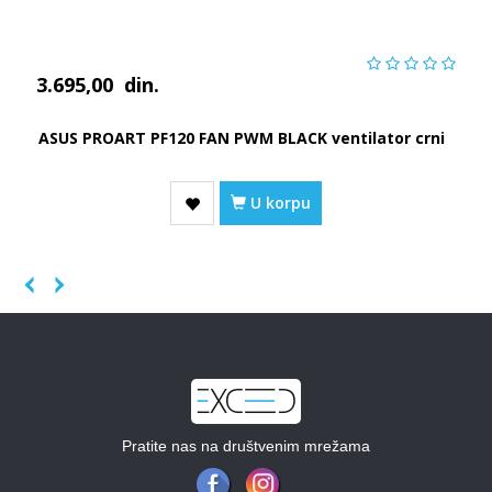
3.695,00
din.
ASUS PROART PF120 FAN PWM BLACK ventilator crni
U korpu
Previous
Next
Pratite nas na društvenim mrežama