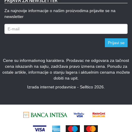
PRIJAVA ZA NEWSLETTER
Za najnovije informacije o našim proizvodima prijavite se na
newsletter
Prijavi se
Cene su informativnog karaktera. Prodavac ne odgovara za tačnost
cena iskazanih na sajtu, zadržava pravo izmena cena. Ponudu za
ostale artikle, informacije o stanju lagera i aktuelnim cenama možete
dobiti na upit.
Izrada internet prodavnice - Selltico 2026.