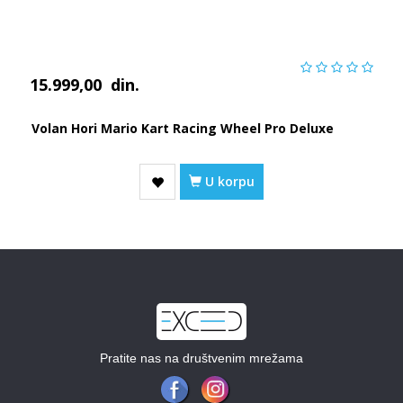
15.999,00
din.
Volan Hori Mario Kart Racing Wheel Pro Deluxe
U korpu
Pratite nas na društvenim mrežama