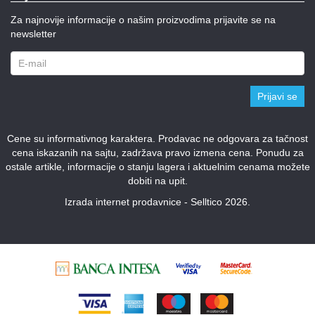
Za najnovije informacije o našim proizvodima prijavite se na
newsletter
Prijavi se
Cene su informativnog karaktera. Prodavac ne odgovara za tačnost
cena iskazanih na sajtu, zadržava pravo izmena cena. Ponudu za
ostale artikle, informacije o stanju lagera i aktuelnim cenama možete
dobiti na upit.
Izrada internet prodavnice - Selltico 2026.