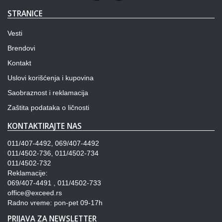
STRANICE
Vesti
Brendovi
Kontakt
Uslovi korišćenja i kupovina
Saobraznost i reklamacija
Zaštita podataka o ličnosti
KONTAKTIRAJTE NAS
011/407-4492, 069/407-4492
011/4502-736, 011/4502-734
011/4502-732
Reklamacije:
069/407-4491 , 011/4502-733
office@exceed.rs
Radno vreme: pon-pet 09-17h
PRIJAVA ZA NEWSLETTER