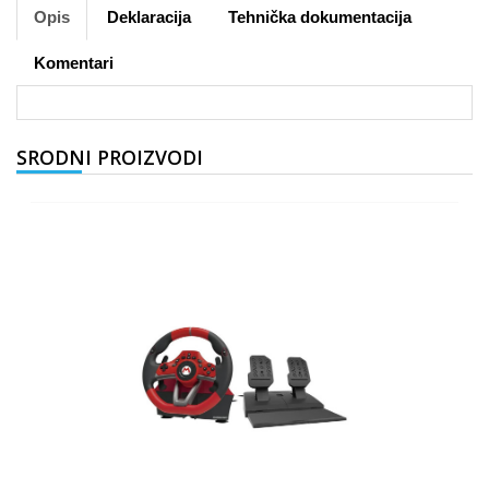
Opis
Deklaracija
Tehnička dokumentacija
Komentari
SRODNI PROIZVODI