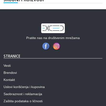
Pratite nas na društvenim mrežama
STRANICE
Vesti
Brendovi
Kontakt
Uslovi korišćenja i kupovina
Saobraznost i reklamacija
Zaštita podataka o ličnosti