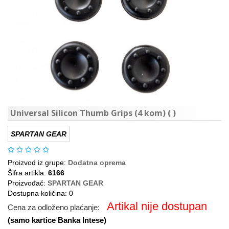
Universal Silicon Thumb Grips (4 kom) ( )
SPARTAN GEAR
Proizvod iz grupe:
Dodatna oprema
Šifra artikla:
6166
Proizvođač:
SPARTAN GEAR
Dostupna količina: 0
Artikal nije dostupan
Cena za odloženo plaćanje:
(samo kartice Banka Intese)