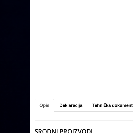
Opis
Deklaracija
Tehnička dokument
SRODNI PROIZVODI