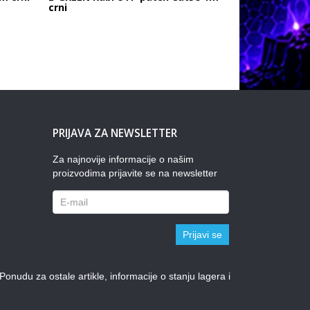
crni
PRIJAVA ZA NEWSLETTER
Za najnovije informacije o našim
proizvodima prijavite se na newsletter
Prijavi se
udu za ostale artikle, informacije o stanju lagera i