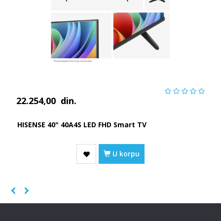
22.254,00
din.
HISENSE 40" 40A4S LED FHD Smart TV
U korpu
Previous
Next