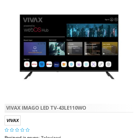
VIVAX IMAGO LED TV-43LE110WO
VIVAX
Proizvod iz grupe:
Televizori