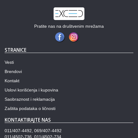
Pratite nas na društvenim mrežama
STRANICE
Vesti
Brendovi
Kontakt
Uslovi korišćenja i kupovina
Saobraznost i reklamacija
Zaštita podataka o ličnosti
KONTAKTIRAJTE NAS
011/407-4492, 069/407-4492
011/4502-736, 011/4502-734