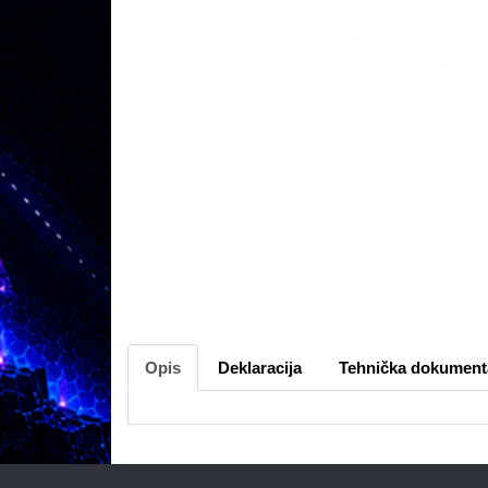
Opis
Deklaracija
Tehnička dokument