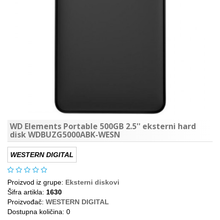
WD Elements Portable 500GB 2.5'' eksterni hard
disk WDBUZG5000ABK-WESN
WESTERN DIGITAL
Proizvod iz grupe:
Eksterni diskovi
Šifra artikla:
1630
Proizvođač:
WESTERN DIGITAL
Dostupna količina: 0