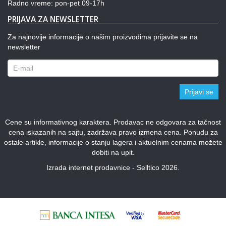
Radno vreme: pon-pet 09-17h
PRIJAVA ZA NEWSLETTER
Za najnovije informacije o našim proizvodima prijavite se na
newsletter
Prijavi se
Cene su informativnog karaktera. Prodavac ne odgovara za tačnost
cena iskazanih na sajtu, zadržava pravo izmena cena. Ponudu za
ostale artikle, informacije o stanju lagera i aktuelnim cenama možete
dobiti na upit.
Izrada internet prodavnice - Selltico 2026.