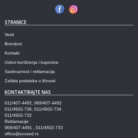
STRANICE
Vesti
Brendovi
Kontakt
Uslovi korišćenja i kupovina
Saobraznost i reklamacija
Zaštita podataka o ličnosti
KONTAKTIRAJTE NAS
011/407-4492, 069/407-4492
011/4502-736, 011/4502-734
011/4502-732
Reklamacije:
069/407-4491 , 011/4502-733
office@exceed.rs