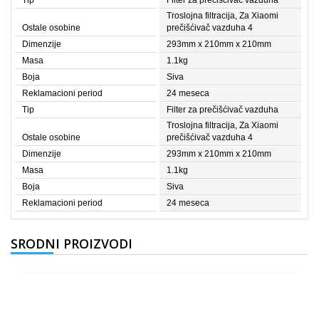
Troslojna filtracija, Za Xiaomi
Ostale osobine
prečišćivač vazduha 4
Dimenzije
293mm x 210mm x 210mm
Masa
1.1kg
Boja
Siva
Reklamacioni period
24 meseca
Tip
Filter za prečišćivač vazduha
Troslojna filtracija, Za Xiaomi
Ostale osobine
prečišćivač vazduha 4
Dimenzije
293mm x 210mm x 210mm
Masa
1.1kg
Boja
Siva
Reklamacioni period
24 meseca
SRODNI PROIZVODI