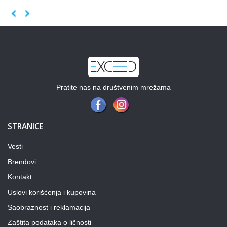
Previous
Next
Pratite nas na društvenim mrežama
STRANICE
Vesti
Brendovi
Kontakt
Uslovi korišćenja i kupovina
Saobraznost i reklamacija
Zaštita podataka o ličnosti