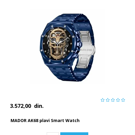
3.572,00
din.
MADOR AK68 plavi Smart Watch