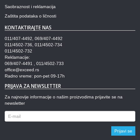
Saobraznost i reklamacija
Zaštita podataka o ličnosti
KONTAKTIRAJTE NAS
011/407-4492, 069/407-4492
011/4502-736, 011/4502-734
011/4502-732
Reklamacije:
069/407-4491 , 011/4502-733
office@exceed.rs
Radno vreme: pon-pet 09-17h
PRIJAVA ZA NEWSLETTER
Za najnovije informacije o našim proizvodima prijavite se na
newsletter
Prijavi se