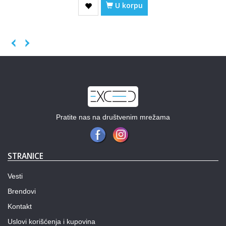
U korpu
Previous
Next
Pratite nas na društvenim mrežama
STRANICE
Vesti
Brendovi
Kontakt
Uslovi korišćenja i kupovina