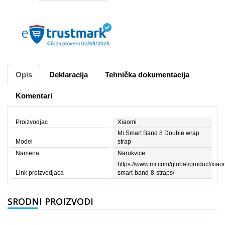
Opis
Deklaracija
Tehnička dokumentacija
Komentari
Proizvodjac
Xiaomi
Mi Smart Band 8 Double wrap
Model
strap
Namena
Narukvice
https://www.mi.com/global/product/xiao
Link proizvodjaca
smart-band-8-straps/
SRODNI PROIZVODI