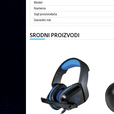
Model
Namena
Sajt proizvođača
Garantni rok
SRODNI PROIZVODI