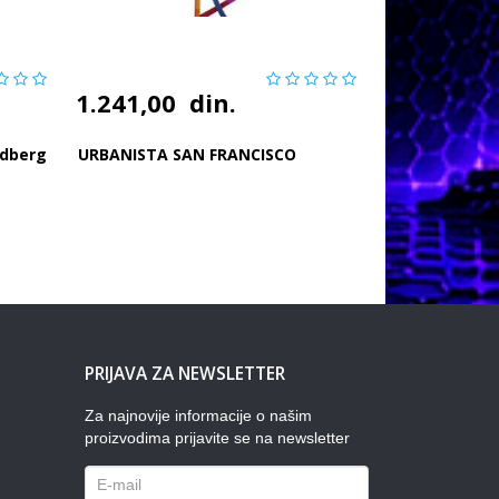
1.241,00
din.
ndberg
URBANISTA SAN FRANCISCO
PRIJAVA ZA NEWSLETTER
Za najnovije informacije o našim
proizvodima prijavite se na newsletter