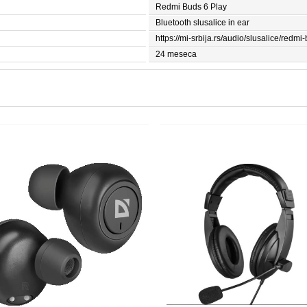
Redmi Buds 6 Play
Bluetooth slusalice in ear
https://mi-srbija.rs/audio/slusalice/redmi
24 meseca