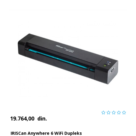
19.764,00
din.
IRISCan Anywhere 6 WiFi Dupleks