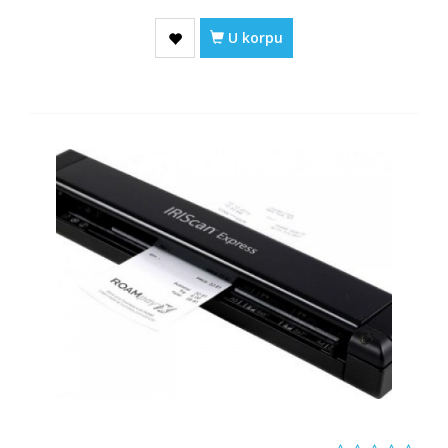
U korpu