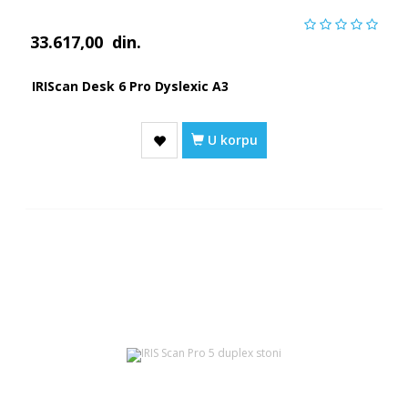
33.617,00
din.
IRIScan Desk 6 Pro Dyslexic A3
U korpu