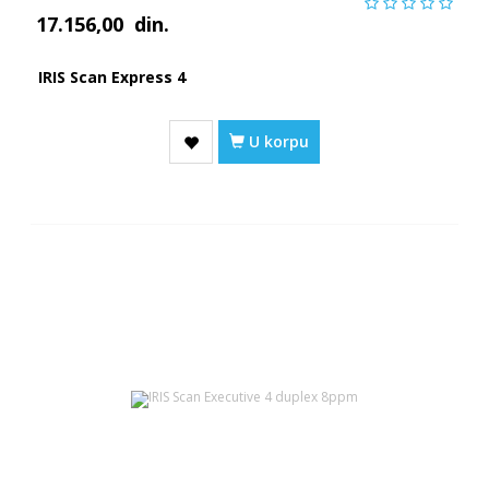
17.156,00
din.
IRIS Scan Express 4
U korpu