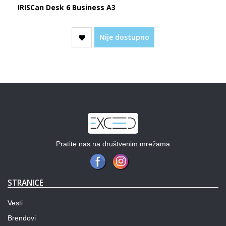
IRISCan Desk 6 Business A3
Nije dostupno
Pratite nas na društvenim mrežama
STRANICE
Vesti
Brendovi