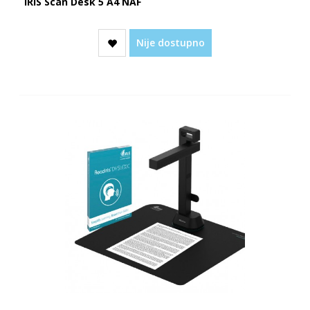
IRIS Scan Desk 5 A4 NAF
Nije dostupno