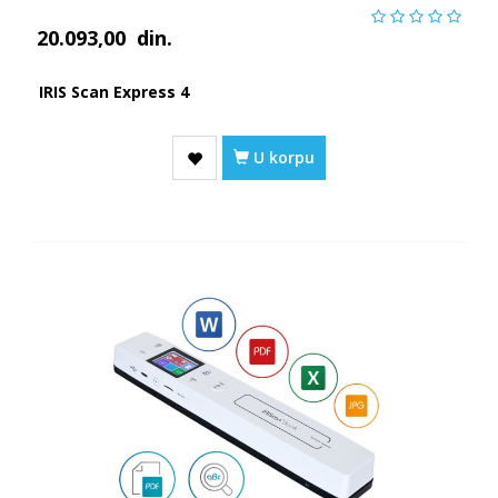
20.093,00
din.
IRIS Scan Express 4
U korpu