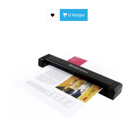
U korpu