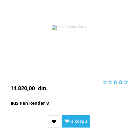
14.820,00
din.
IRIS Pen Reader 8
U korpu