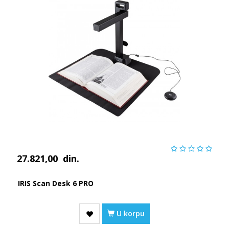
27.821,00
din.
IRIS Scan Desk 6 PRO
U korpu