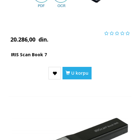
20.286,00
din.
IRIS Scan Book 7
U korpu