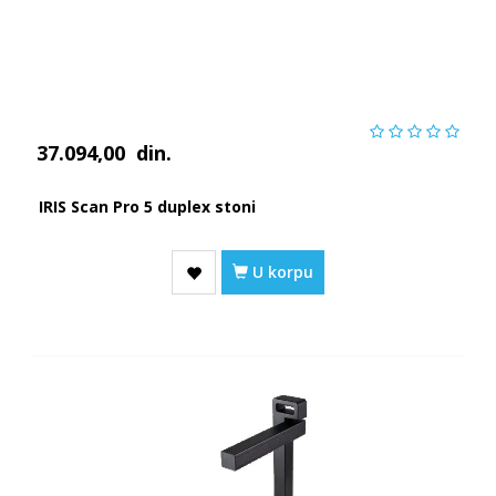
37.094,00
din.
IRIS Scan Pro 5 duplex stoni
U korpu